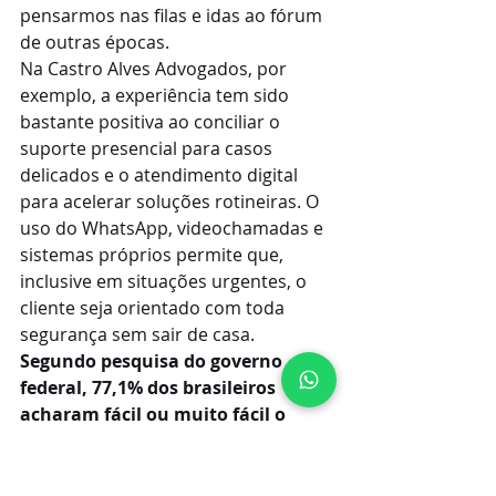
pensarmos nas filas e idas ao fórum 
de outras épocas.
Na Castro Alves Advogados, por 
exemplo, a experiência tem sido 
bastante positiva ao conciliar o 
suporte presencial para casos 
delicados e o atendimento digital 
para acelerar soluções rotineiras. O 
uso do WhatsApp, videochamadas e 
sistemas próprios permite que, 
inclusive em situações urgentes, o 
cliente seja orientado com toda 
segurança sem sair de casa.
Segundo pesquisa do governo 
federal, 77,1% dos brasileiros 
acharam fácil ou muito fácil o 
acesso a serviços públicos digitais
(
dado oficial
), o que mostra a força e 
aceitação do atendimento online 