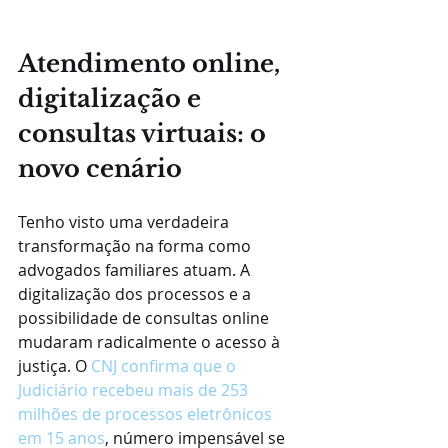
Atendimento online, 
digitalização e 
consultas virtuais: o 
novo cenário
Tenho visto uma verdadeira 
transformação na forma como 
advogados familiares atuam. A 
digitalização dos processos e a 
possibilidade de consultas online 
mudaram radicalmente o acesso à 
justiça. O 
CNJ confirma que o 
Judiciário recebeu mais de 253 
milhões de processos eletrônicos 
em 15 anos
, número impensável se 