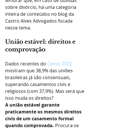
lembrar que, em caso de dúvidas 
sobre divórcio, há uma categoria 
inteira de conteúdos no blog da 
Castro Alves Advogados focada 
nesse tema.
União estável: direitos e 
comprovação
Dados recentes do 
Censo 2022
mostram que 38,9% das uniões 
brasileiras já são consensuais, 
superando casamentos civis e 
religiosos (com 37,9%). Mas será que 
isso muda os direitos?
A união estável garante 
praticamente os mesmos direitos 
civis de um casamento formal 
quando comprovada.
 Procura-se 