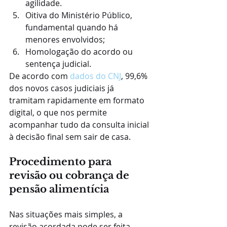
agilidade.
Oitiva do Ministério Público, 
fundamental quando há 
menores envolvidos;
Homologação do acordo ou 
sentença judicial.
De acordo com 
dados do CNJ
, 99,6% 
dos novos casos judiciais já 
tramitam rapidamente em formato 
digital, o que nos permite 
acompanhar tudo da consulta inicial 
à decisão final sem sair de casa.
Procedimento para 
revisão ou cobrança de 
pensão alimentícia
Nas situações mais simples, a 
revisão acordada pode ser feita 