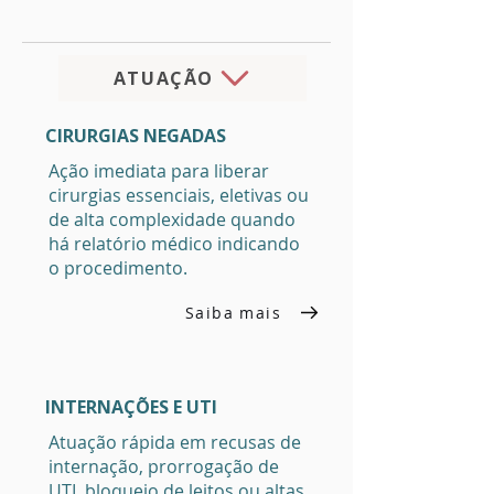
ATUAÇÃO
CIRURGIAS NEGADAS
Ação imediata para liberar
cirurgias essenciais, eletivas ou
de alta complexidade quando
há relatório médico indicando
o procedimento.
Saiba mais
INTERNAÇÕES E UTI
Atuação rápida em recusas de
internação, prorrogação de
UTI, bloqueio de leitos ou altas