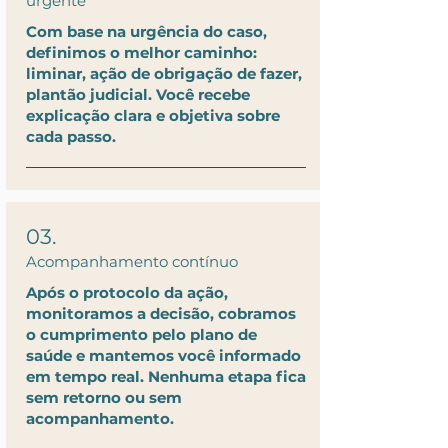
urgente
Com base na urgência do caso,
definimos o melhor caminho:
liminar, ação de obrigação de fazer,
plantão judicial. Você recebe
explicação clara e objetiva sobre
cada passo.
03.
Acompanhamento contínuo
Após o protocolo da ação,
monitoramos a decisão, cobramos
o cumprimento pelo plano de
saúde e mantemos você informado
em tempo real. Nenhuma etapa fica
sem retorno ou sem
acompanhamento.