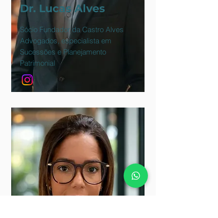
Dr. Lucas Alves
Sócio Fundador da Castro Alves
Advogados, especialista em
Sucessões e Planejamento
Patrimonial