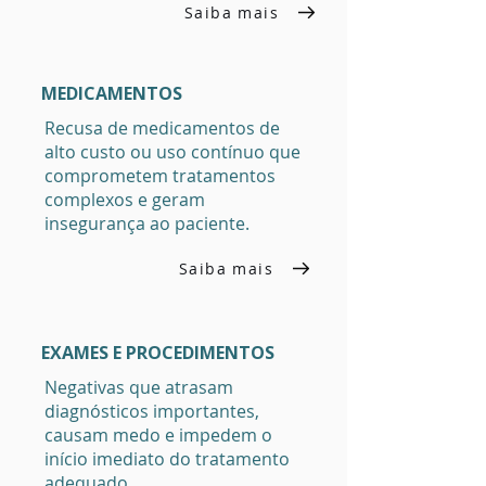
Saiba mais
MEDICAMENTOS
Recusa de medicamentos de
alto custo ou uso contínuo que
comprometem tratamentos
complexos e geram
insegurança ao paciente.
Saiba mais
EXAMES E PROCEDIMENTOS
Negativas que atrasam
diagnósticos importantes,
causam medo e impedem o
início imediato do tratamento
adequado.