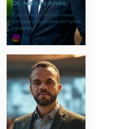
Dr. Moisés Alves
Sócio Fundador da Castro Alves
Advogados, especialista em Família
e Imobiliário.