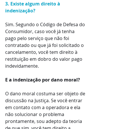
3. Existe algum direito à 
indenização?
Sim. Segundo o Código de Defesa do 
Consumidor, caso você já tenha 
pago pelo serviço que não foi 
contratado ou que já foi solicitado o 
cancelamento, você tem direito à 
restituição em dobro do valor pago 
indevidamente.
E a indenização por dano moral? 
O dano moral costuma ser objeto de 
discussão na Justiça. Se você entrar 
em contato com a operadora e ela 
não solucionar o problema 
prontamente, sou adepto da teoria 
de que sim, você tem direito a 