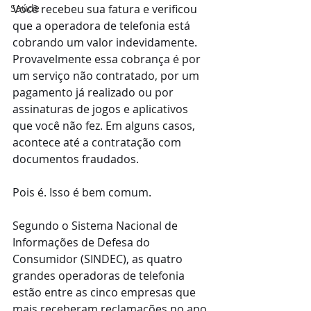
Saúde
Você recebeu sua fatura e verificou 
que a operadora de telefonia está 
cobrando um valor indevidamente. 
Provavelmente essa cobrança é por 
um serviço não contratado, por um 
pagamento já realizado ou por 
assinaturas de jogos e aplicativos 
que você não fez. Em alguns casos, 
acontece até a contratação com 
documentos fraudados.
Pois é. Isso é bem comum. 
Segundo o Sistema Nacional de 
Informações de Defesa do 
Consumidor (SINDEC), as quatro 
grandes operadoras de telefonia 
estão entre as cinco empresas que 
mais receberam reclamações no ano 