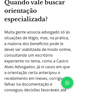
Quando vale buscar 
orientação 
especializada?
Muita gente associa advogado só às 
situações de litígio, mas, na prática, 
a maioria dos benefícios pode (e 
deve) ser viabilizada de modo online, 
consultando um escritório 
experiente no tema, como a Castro 
Alves Advogados. Já vi casos em que 
a orientação certa antecipou o 
recebimento em meses, corrigiu 
falhas na documentação e 
conseguiu decisões favoráveis até 
mesmo por via administrativa.
Se surgir qualquer obstáculo, como:
Ineficiência no portal 