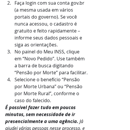
Faça login com sua conta gov.br 
(a mesma usada em vários 
portais do governo). Se você 
nunca acessou, o cadastro é 
gratuito e feito rapidamente – 
informe seus dados pessoais e 
siga as orientações.
No painel do Meu INSS, clique 
em “Novo Pedido”. Use também 
a barra de busca digitando 
“Pensão por Morte” para facilitar.
Selecione o benefício “Pensão 
por Morte Urbana” ou “Pensão 
por Morte Rural”, conforme o 
caso do falecido.
É possível fazer tudo em poucos 
minutos, sem necessidade de ir 
presencialmente a uma agência.
 Já 
ajudei várias pessoas nesse processo, e 