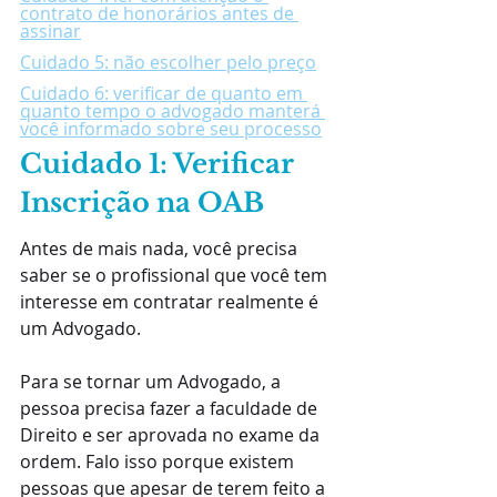
contrato de honorários antes de 
assinar
Cuidado 5: não escolher pelo preço
Cuidado 6: verificar de quanto em 
quanto tempo o advogado manterá 
você informado sobre seu processo
Cuidado 1: Verificar 
Inscrição na OAB
Antes de mais nada, você precisa 
saber se o profissional que você tem 
interesse em contratar realmente é 
um Advogado.
Para se tornar um Advogado, a 
pessoa precisa fazer a faculdade de 
Direito e ser aprovada no exame da 
ordem. Falo isso porque existem 
pessoas que apesar de terem feito a 