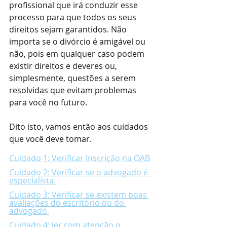
profissional que irá conduzir esse 
processo para que todos os seus 
direitos sejam garantidos. Não 
importa se o divórcio é amigável ou 
não, pois em qualquer caso podem 
existir direitos e deveres ou, 
simplesmente, questões a serem 
resolvidas que evitam problemas 
para você no futuro.
Dito isto, vamos então aos cuidados 
que você deve tomar.
Cuidado 1: Verificar Inscrição na OAB
Cuidado 2: Verificar se o advogado é 
especialista.
Cuidado 3: Verificar se existem boas 
avaliações do escritório ou do 
advogado 
Cuidado 4: ler com atenção o 