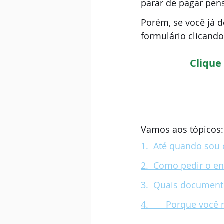
parar de pagar pens
Porém, se você já d
formulário clicand
Clique
Vamos aos tópicos:
1.  Até quando sou 
2.  Como pedir o e
3.  Quais document
4.       Porque voc