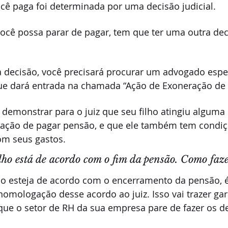
cê paga foi determinada por uma decisão judicial.
você possa parar de pagar, tem que ter uma outra deci
a decisão, você precisará procurar um advogado espe
 que dará entrada na chamada “Ação de Exoneração de 
 demonstrar para o juiz que seu filho atingiu alguma
gação de pagar pensão, e que ele também tem condiç
om seus gastos.
lho está de acordo com o fim da pensão. Como faze
o esteja de acordo com o encerramento da pensão, é
 homologação desse acordo ao juiz. Isso vai trazer gar
 que o setor de RH da sua empresa pare de fazer os d