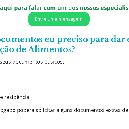
 aqui para falar com um dos nossos especialis
Envie uma mensagem
ocumentos eu preciso para dar 
ção de Alimentos?
 seus documentos básicos:
 residência
vogado poderá solicitar alguns documentos extras d