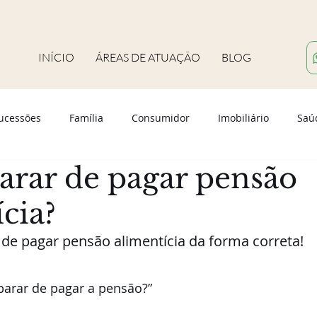
INÍCIO
ÁREAS DE ATUAÇÃO
BLOG
ucessões
Família
Consumidor
Imobiliário
Saú
rar de pagar pensão
cia?
de pagar pensão alimentícia da forma correta!
arar de pagar a pensão?” 