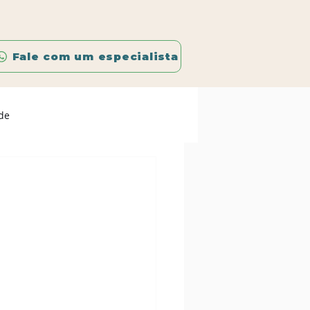
Fale com um especialista
de