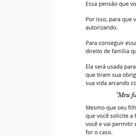
Essa pensão que vo
Por isso, para que 
autorizando.
Para conseguir ess
direito de família
Ela será usada para
que tiram sua obri
sua vida arcando c
"Meu fi
Mesmo que seu filh
que você solicite a
você e vai permitir
for o caso.