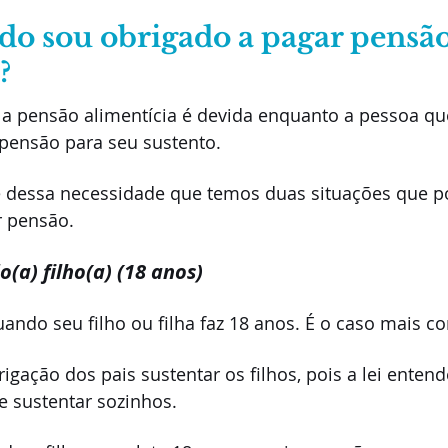
ndo sou obrigado a pagar pensão
?
a pensão alimentícia é devida enquanto a pessoa que
pensão para seu sustento.
ise dessa necessidade que temos duas situações que p
r pensão.
(a) filho(a) (18 anos)
uando seu filho ou filha faz 18 anos. É o caso mais 
rigação dos pais sustentar os filhos, pois a lei enten
e sustentar sozinhos.