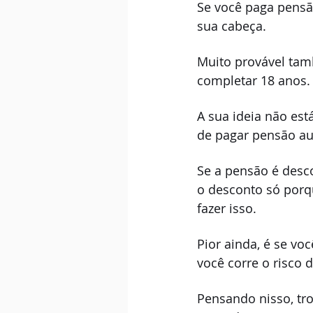
Se você paga pensão
sua cabeça.
Muito provável tam
completar 18 anos.
A sua ideia não est
de pagar pensão a
Se a pensão é desco
o desconto só porq
fazer isso.
Pior ainda, é se vo
você corre o risco 
Pensando nisso, tro