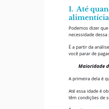
1.  Até qua
alimentícia
Podemos dizer que 
necessidade dessa 
É a partir da anál
você parar de paga
Maioridade do
A primeira dela é q
Até essa idade é ob
têm condições de s