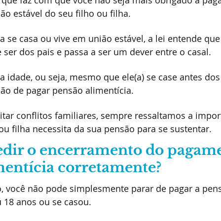
 que faz com que você não seja mais obrigado a paga
o estável do seu filho ou filha.
se casa ou vive em união estável, a lei entende que
e ser dos pais e passa a ser um dever entre o casal.
 idade, ou seja, mesmo que ele(a) se case antes dos
ção de pagar pensão alimentícia.
itar conflitos familiares, sempre ressaltamos a impor
 ou filha necessita da sua pensão para se sustentar.
edir o encerramento do pagame
mentícia corretamente?
io, você não pode simplesmente parar de pagar a pen
u 18 anos ou se casou.