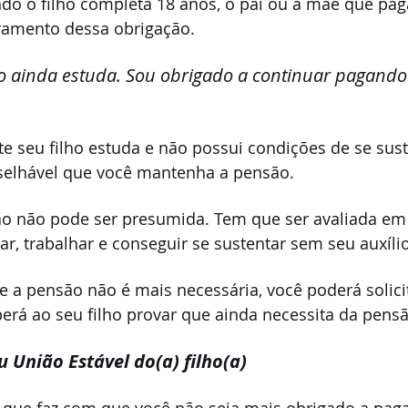
ndo o filho completa 18 anos, o pai ou a mãe que pa
ramento dessa obrigação.
o ainda estuda. Sou obrigado a continuar pagando
 seu filho estuda e não possui condições de se sust
selhável que você mantenha a pensão.
ão não pode ser presumida. Tem que ser avaliada em 
ar, trabalhar e conseguir se sustentar sem seu auxílio
 a pensão não é mais necessária, você poderá solicit
rá ao seu filho provar que ainda necessita da pensã
União Estável do(a) filho(a)