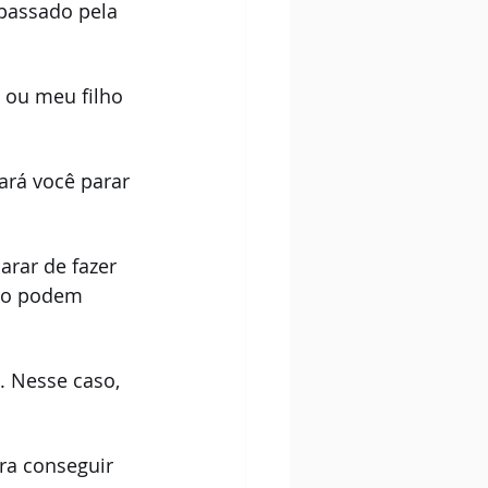
 passado pela 
 ou meu filho 
ará você parar 
rar de fazer 
não podem 
. Nesse caso, 
ra conseguir 