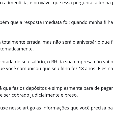
 alimentícia, é provável que essa pergunta já tenha
bém que a resposta imediata foi: quando minha filha
 
á totalmente errada, mas não será o aniversário que f
utomaticamente.
ntada do seu salário, o RH da sua empresa não vai pa
ue você comunicou que seu filho fez 18 anos. Eles 
cê que faz os depósitos e simplesmente para de pagar
de ser cobrado judicialmente e preso.
uxe nesse artigo as informações que você precisa pa