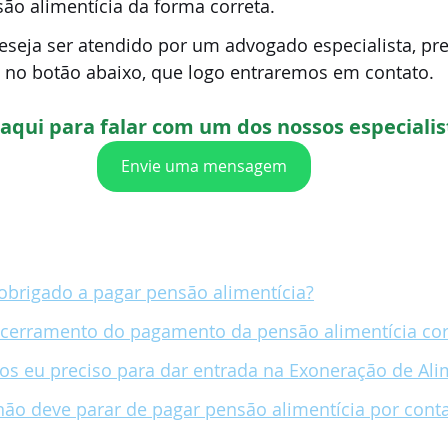
ão alimentícia da forma correta.
eseja ser atendido por um advogado especialista, pr
o no botão abaixo, que logo entraremos em contato.
 aqui para falar com um dos nossos especialis
Envie uma mensagem
obrigado a pagar pensão alimentícia?
ncerramento do pagamento da pensão alimentícia co
os eu preciso para dar entrada na Exoneração de Al
ê não deve parar de pagar pensão alimentícia por cont