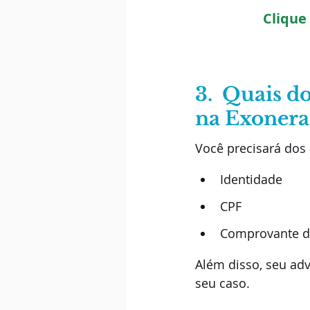
Clique
3.  Quais d
na Exonera
Você precisará dos
Identidade
CPF
Comprovante de
Além disso, seu ad
seu caso.