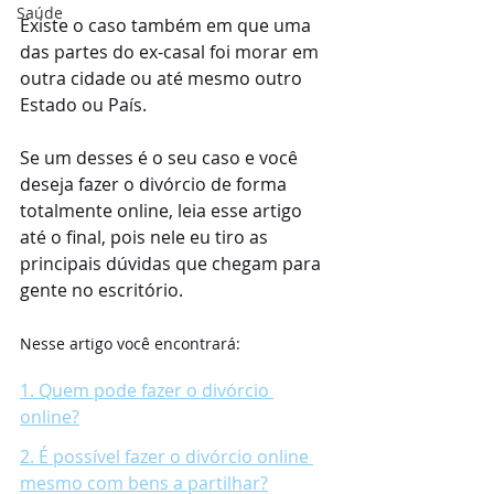
Saúde
Existe o caso também em que uma 
das partes do ex-casal foi morar em 
outra cidade ou até mesmo outro 
Estado ou País.
Se um desses é o seu caso e você 
deseja fazer o divórcio de forma 
totalmente online, leia esse artigo 
até o final, pois nele eu tiro as 
principais dúvidas que chegam para 
gente no escritório.
Nesse artigo você encontrará:
1. Quem pode fazer o divórcio 
online?
2. É possível fazer o divórcio online 
mesmo com bens a partilhar?