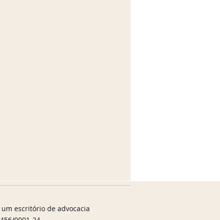
 um escritório de advocacia
.456/0001-24.