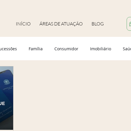
INÍCIO
ÁREAS DE ATUAÇÃO
BLOG
ucessões
Família
Consumidor
Imobiliário
Saú