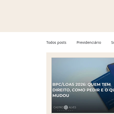
Todos posts
Previdenciário
S