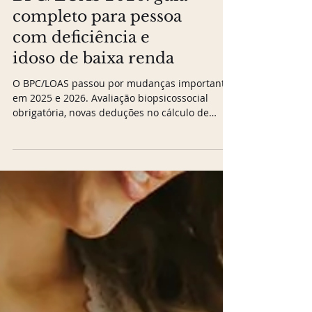
BPC/LOAS 2026: guia
completo para pessoa
com deficiência e
idoso de baixa renda
O BPC/LOAS passou por mudanças importantes
em 2025 e 2026. Avaliação biopsicossocial
obrigatória, novas deduções no cálculo de
renda e Auxílio-Inclusão para quem consegue
emprego. Guia completo e atualizado: quem
tem direito, quanto vale e como pedir.