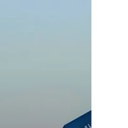
não devem, ou