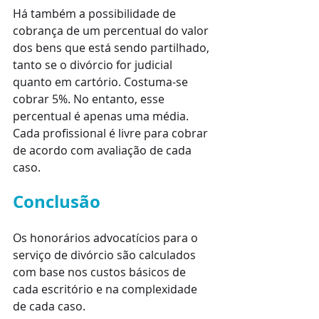
Há também a possibilidade de 
cobrança de um percentual do valor 
dos bens que está sendo partilhado, 
tanto se o divórcio for judicial 
quanto em cartório. Costuma-se 
cobrar 5%. No entanto, esse 
percentual é apenas uma média. 
Cada profissional é livre para cobrar 
de acordo com avaliação de cada 
caso. 
Conclusão
Os honorários advocatícios para o 
serviço de divórcio são calculados 
com base nos custos básicos de 
cada escritório e na complexidade 
de cada caso.